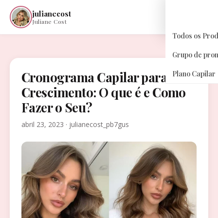
julianecost
☰
Juliane Cost
Todos os Pro
Grupo de pro
Cronograma Capilar para
Plano Capilar
Crescimento: O que é e Como
Fazer o Seu?
abril 23, 2023 · julianecost_pb7gus