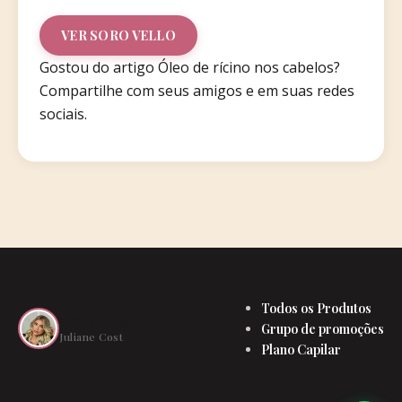
VER SORO VELLO
Gostou do artigo Óleo de rícino nos cabelos?
Compartilhe com seus amigos e em suas redes
sociais.
Todos os Produtos
julianecost
Grupo de promoções
Juliane Cost
Plano Capilar