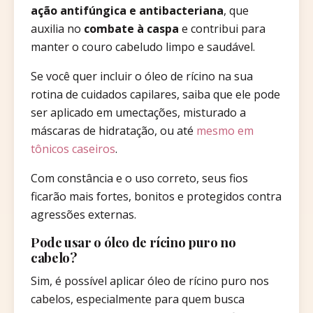
ação antifúngica e antibacteriana
, que
auxilia no
combate à caspa
e contribui para
manter o couro cabeludo limpo e saudável.
Se você quer incluir o óleo de rícino na sua
rotina de cuidados capilares, saiba que ele pode
ser aplicado em umectações, misturado a
máscaras de hidratação, ou até
mesmo em
tônicos caseiros
.
Com constância e o uso correto, seus fios
ficarão mais fortes, bonitos e protegidos contra
agressões externas.
Pode usar o óleo de rícino puro no
cabelo?
Sim, é possível aplicar óleo de rícino puro nos
cabelos, especialmente para quem busca