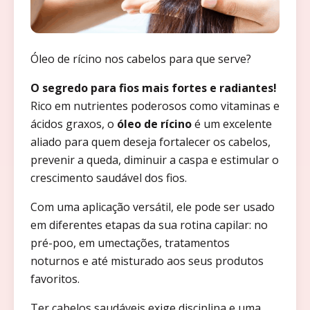
Óleo de rícino nos cabelos para que serve?
O segredo para fios mais fortes e radiantes!
Rico em nutrientes poderosos como vitaminas e
ácidos graxos, o
óleo de rícino
é um excelente
aliado para quem deseja fortalecer os cabelos,
prevenir a queda, diminuir a caspa e estimular o
crescimento saudável dos fios.
Com uma aplicação versátil, ele pode ser usado
em diferentes etapas da sua rotina capilar: no
pré-poo, em umectações, tratamentos
noturnos e até misturado aos seus produtos
favoritos.
Ter cabelos saudáveis exige disciplina e uma