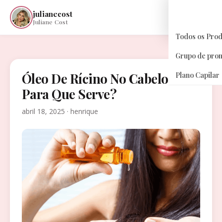
julianecost
☰
Juliane Cost
Todos os Pro
Grupo de pro
Óleo De Rícino No Cabelos
Plano Capilar
Para Que Serve?
abril 18, 2025 · henrique