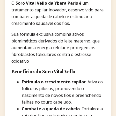
O
Soro Vital Vello da Ybera Paris
é um
tratamento capilar inovador, desenvolvido para
combater a queda de cabelo e estimular o
crescimento saudável dos fios.
Sua fórmula exclusiva combina ativos
biomiméticos derivados do leite materno, que
aumentam a energia celular e protegem os
fibroblastos foliculares contra o estresse
oxidativo
Benefícios do Soro Vital Vello
Estimula o crescimento capilar
: Ativa os
folículos pilosos, promovendo o
nascimento de novos fios e preenchendo
falhas no couro cabeludo.​
Combate a queda de cabelo
: Fortalece a
raiz dos fios, reduzindo a quebra e a