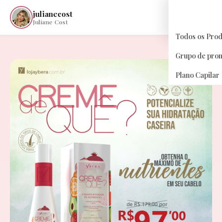
julianecost
☰
Juliane Cost
Todos os Pro
Grupo de pro
Plano Capilar