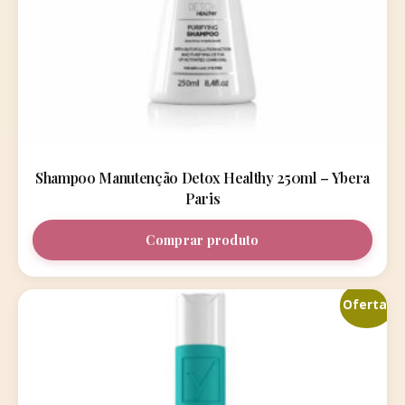
Shampoo Manutenção Detox Healthy 250ml – Ybera
Paris
Comprar produto
Oferta!