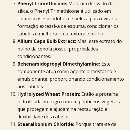
Phenyl Trimethicone:
Mas, um derivado da
sílica, o Phenyl Trimethicone é utilizado em
cosméticos e produtos de beleza para evitar a
formação excessiva de espuma, condicionar os
cabelos e melhorar sua textura e brilho.
Allium Cepa Bulb Extract:
Mas, este extrato do
bulbo da cebola possui propriedades
condicionantes.
Behenamidopropyl Dimethylamine:
Este
componente atua com
o
agente antiestático e
emulsionante, proporcionando condicionamento
aos cabelos.
Hydrolyzed Wheat Protein:
Então a proteína
hidrolisada do trigo contém peptídeos vegetais
que protegem e ajudam na restauração e
flexibilidade dos cabelos.
Stearalkonium Chloride:
Porque trata-se de