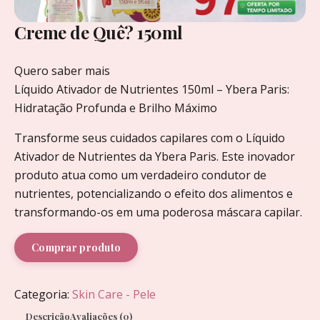
Creme de Quê? 150ml
Quero saber mais
Líquido Ativador de Nutrientes 150ml – Ybera Paris:
Hidratação Profunda e Brilho Máximo
Transforme seus cuidados capilares com o Líquido
Ativador de Nutrientes da Ybera Paris. Este inovador
produto atua como um verdadeiro condutor de
nutrientes, potencializando o efeito dos alimentos e
transformando-os em uma poderosa máscara capilar.
Comprar produto
Categoria:
Skin Care - Pele
Descrição
Avaliações (0)