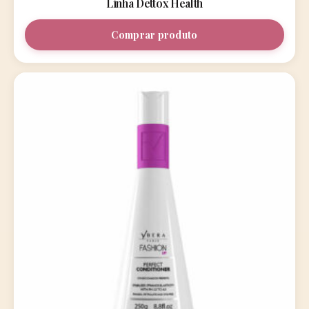
Linha Dettox Health
Comprar produto