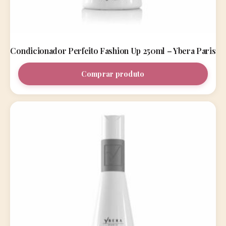
Condicionador Perfeito Fashion Up 250ml – Ybera Paris
Comprar produto