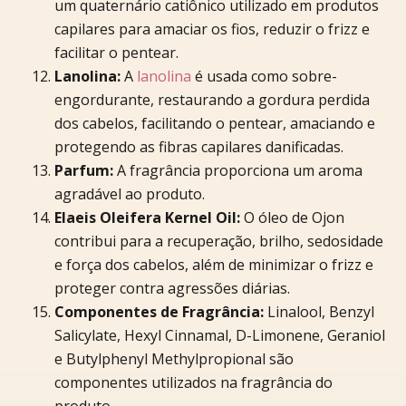
um quaternário catiônico utilizado em produtos
capilares para amaciar os fios, reduzir o frizz e
facilitar o pentear.
Lanolina:
A
lanolina
é usada como sobre-
engordurante, restaurando a gordura perdida
dos cabelos, facilitando o pentear, amaciando e
protegendo as fibras capilares danificadas.
Parfum:
A fragrância proporciona um aroma
agradável ao produto.
Elaeis Oleifera Kernel Oil:
O óleo de Ojon
contribui para a recuperação, brilho, sedosidade
e força dos cabelos, além de minimizar o frizz e
proteger contra agressões diárias.
Componentes de Fragrância:
Linalool, Benzyl
Salicylate, Hexyl Cinnamal, D-Limonene, Geraniol
e Butylphenyl Methylpropional são
componentes utilizados na fragrância do