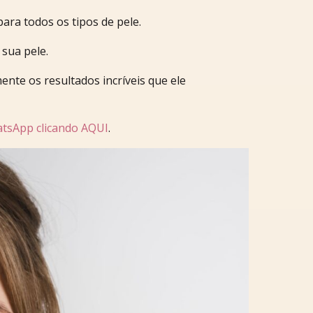
ra todos os tipos de pele.
 sua pele.
nte os resultados incríveis que ele
tsApp clicando AQUI
.