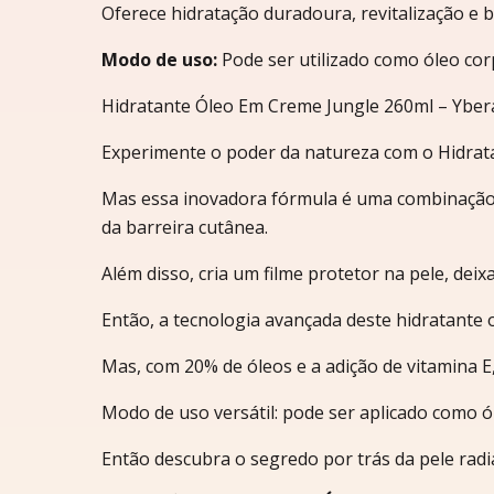
Oferece hidratação duradoura, revitalização e b
Modo de uso:
Pode ser utilizado como óleo co
Hidratante Óleo Em Creme Jungle 260ml – Ybera
Experimente o poder da natureza com o Hidrat
Mas essa inovadora fórmula é uma combinação s
da barreira cutânea.
Além disso, cria um filme protetor na pele, dei
Então, a tecnologia avançada deste hidratante o
Mas, com 20% de óleos e a adição de vitamina E,
Modo de uso versátil: pode ser aplicado como 
Então descubra o segredo por trás da pele radi