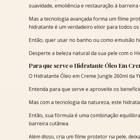
suavidade, emoliência e restauração à barreira
Mas a tecnologia avançada forma um filme prot
hidratante é um verdadeiro elixir para todos os 
Então, quer usar no banho ou como emulsão hid
Desperte a beleza natural da sua pele com o Hi
Para que serve o Hidratante Óleo Em Cre
O Hidratante Óleo em Creme Jungle 260ml da Yb
Entenda para que serve e aproveite os benefíci
Mas com a tecnologia da natureza, este hidrata
Então, sua fórmula é uma combinação equilibrad
barreira cutânea.
Além disso, cria um filme protetor na pele, dei