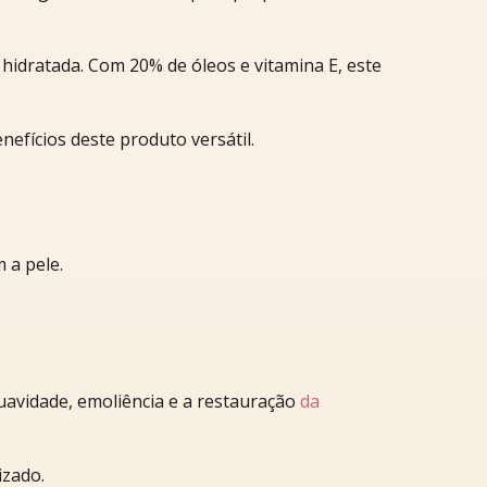
hidratada. Com 20% de óleos e vitamina E, este
efícios deste produto versátil.
 a pele.
uavidade, emoliência e a restauração
da
izado.