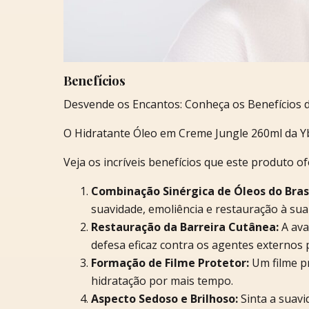
Benefícios
Desvende os Encantos: Conheça os Benefícios 
O Hidratante Óleo em Creme Jungle 260ml da Yb
Veja os incríveis benefícios que este produto o
Combinação Sinérgica de Óleos do Brasi
suavidade, emoliência e restauração à sua
Restauração da Barreira Cutânea:
A ava
defesa eficaz contra os agentes externos p
Formação de Filme Protetor:
Um filme pr
hidratação por mais tempo.
Aspecto Sedoso e Brilhoso:
Sinta a suavi