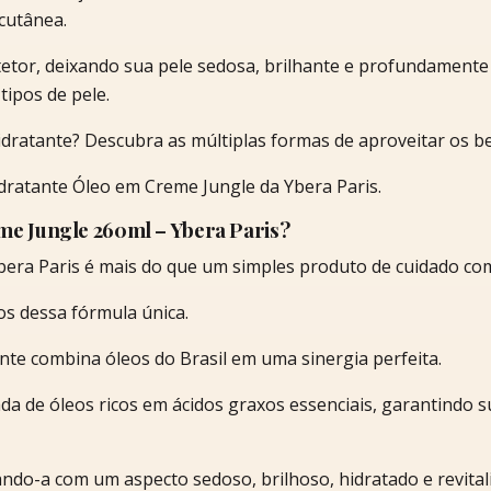
 cutânea.
etor, deixando sua pele sedosa, brilhante e profundamente 
tipos de pele.
ratante? Descubra as múltiplas formas de aproveitar os ben
dratante Óleo em Creme Jungle da Ybera Paris.
me Jungle 260ml – Ybera Paris?
era Paris é mais do que um simples produto de cuidado com
os dessa fórmula única.
nte combina óleos do Brasil em uma sinergia perfeita.
a de óleos ricos em ácidos graxos essenciais, garantindo s
xando-a com um aspecto sedoso, brilhoso, hidratado e revital