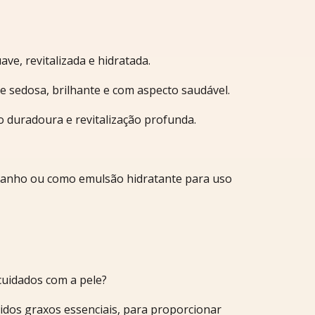
ve, revitalizada e hidratada.
e sedosa, brilhante e com aspecto saudável.
o duradoura e revitalização profunda.
 banho ou como emulsão hidratante para uso
cuidados com a pele?
cidos graxos essenciais, para proporcionar