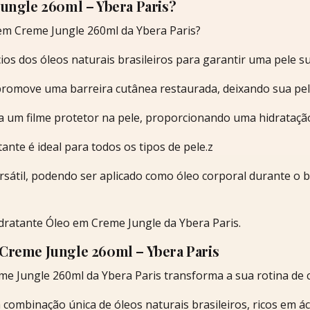
ungle 260ml – Ybera Paris?
em Creme Jungle 260ml da Ybera Paris?
s dos óleos naturais brasileiros para garantir uma pele sua
 promove uma barreira cutânea restaurada, deixando sua pel
a um filme protetor na pele, proporcionando uma hidrataçã
ante é ideal para todos os tipos de pele.z
rsátil, podendo ser aplicado como óleo corporal durante o
dratante Óleo em Creme Jungle da Ybera Paris.
Creme Jungle 260ml – Ybera Paris
e Jungle 260ml da Ybera Paris transforma a sua rotina de 
combinação única de óleos naturais brasileiros, ricos em á