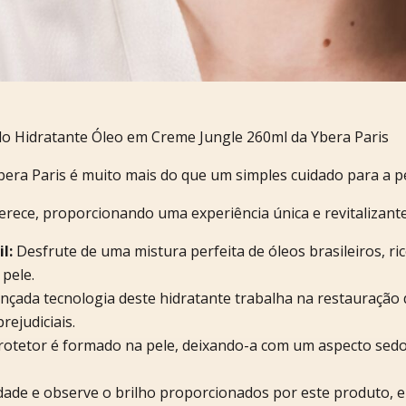
do Hidratante Óleo em Creme Jungle 260ml da Ybera Paris
era Paris é muito mais do que um simples cuidado para a pe
ferece, proporcionando uma experiência única e revitalizante
l:
Desfrute de uma mistura perfeita de óleos brasileiros, r
 pele.
nçada tecnologia deste hidratante trabalha na restauração
rejudiciais.
otetor é formado na pele, deixando-a com um aspecto sedos
dade e observe o brilho proporcionados por este produto, el