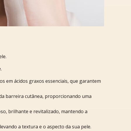
le.
.
icos em ácidos graxos essenciais, que garantem
 da barreira cutânea, proporcionando uma
o, brilhante e revitalizado, mantendo a
evando a textura e o aspecto da sua pele.