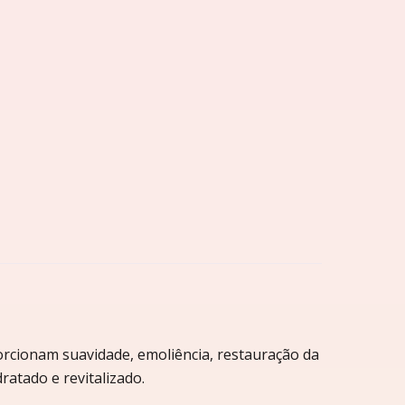
orcionam suavidade, emoliência, restauração da
ratado e revitalizado.