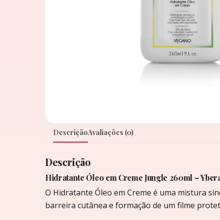
Descrição
Avaliações (0)
Descrição
Hidratante Óleo em Creme Jungle 260ml – Ybera
O Hidratante Óleo em Creme é uma mistura siné
barreira cutânea e formação de um filme protet