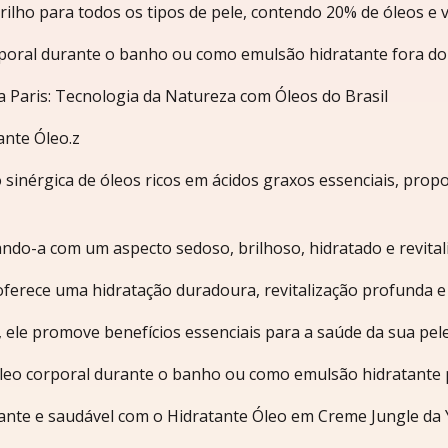
rilho para todos os tipos de pele, contendo 20% de óleos e v
rporal durante o banho ou como emulsão hidratante fora do
 Paris: Tecnologia da Natureza com Óleos do Brasil
ante Óleo.z
inérgica de óleos ricos em ácidos graxos essenciais, prop
xando-a com um aspecto sedoso, brilhoso, hidratado e revital
ferece uma hidratação duradoura, revitalização profunda e u
 ele promove benefícios essenciais para a saúde da sua pele
óleo corporal durante o banho ou como emulsão hidratante 
ante e saudável com o Hidratante Óleo em Creme Jungle da 