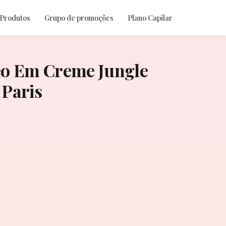
 Produtos
Grupo de promoções
Plano Capilar
eo Em Creme Jungle
 Paris