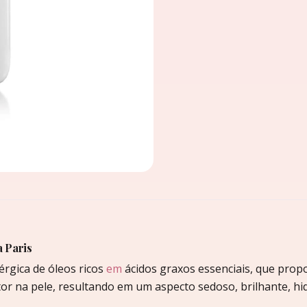
 Paris
rgica de óleos ricos
em
ácidos graxos essenciais, que prop
or na pele, resultando em um aspecto sedoso, brilhante, hid