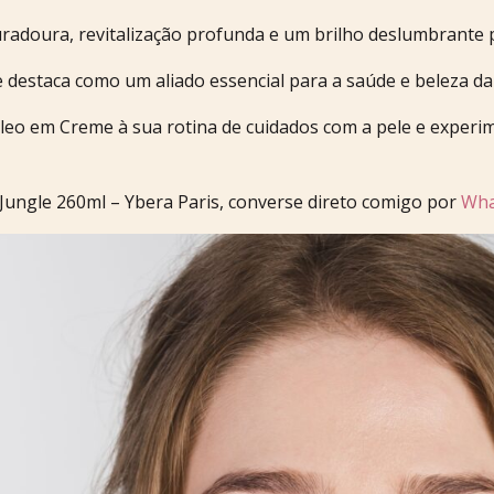
adoura, revitalização profunda e um brilho deslumbrante pa
 destaca como um aliado essencial para a saúde e beleza da
eo em Creme à sua rotina de cuidados com a pele e experime
 Jungle 260ml – Ybera Paris, converse direto comigo por
Wha