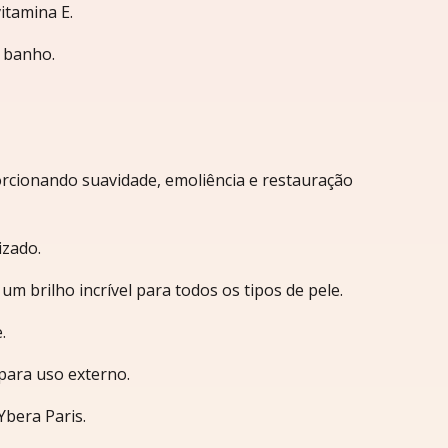
itamina E.
 banho.
orcionando suavidade, emoliência e restauração
izado.
m brilho incrível para todos os tipos de pele.
.
para uso externo.
Ybera Paris.