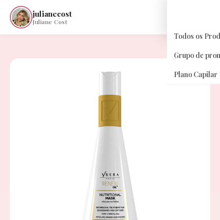
julianecost
☰
Juliane Cost
Todos os Pro
Grupo de pro
Plano Capilar