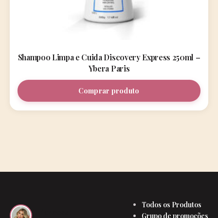
Shampoo Limpa e Cuida Discovery Express 250ml –
Ybera Paris
Comprar produto
Todos os Produtos
julianecost
Grupo de promoções