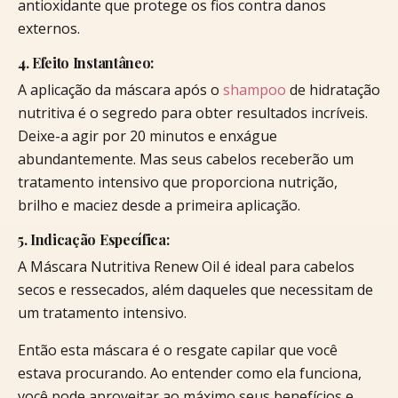
antioxidante que protege os fios contra danos
externos.
4. Efeito Instantâneo:
A aplicação da máscara após o
shampoo
de hidratação
nutritiva é o segredo para obter resultados incríveis.
Deixe-a agir por 20 minutos e enxágue
abundantemente. Mas seus cabelos receberão um
tratamento intensivo que proporciona nutrição,
brilho e maciez desde a primeira aplicação.
5. Indicação Específica:
A Máscara Nutritiva Renew Oil é ideal para cabelos
secos e ressecados, além daqueles que necessitam de
um tratamento intensivo.
Então esta máscara é o resgate capilar que você
estava procurando. Ao entender como ela funciona,
você pode aproveitar ao máximo seus benefícios e