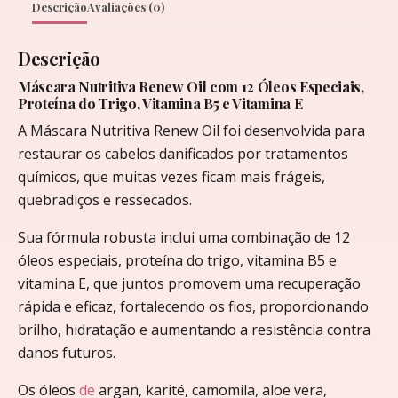
Descrição
Avaliações (0)
Descrição
Máscara Nutritiva Renew Oil com 12 Óleos Especiais,
Proteína do Trigo, Vitamina B5 e Vitamina E
A Máscara Nutritiva Renew Oil foi desenvolvida para
restaurar os cabelos danificados por tratamentos
químicos, que muitas vezes ficam mais frágeis,
quebradiços e ressecados.
Sua fórmula robusta inclui uma combinação de 12
óleos especiais, proteína do trigo, vitamina B5 e
vitamina E, que juntos promovem uma recuperação
rápida e eficaz, fortalecendo os fios, proporcionando
brilho, hidratação e aumentando a resistência contra
danos futuros.
Os óleos
de
argan, karité, camomila, aloe vera,