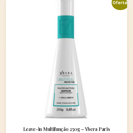
Oferta!
Leave-in Multifunção 250g – Ybera Paris