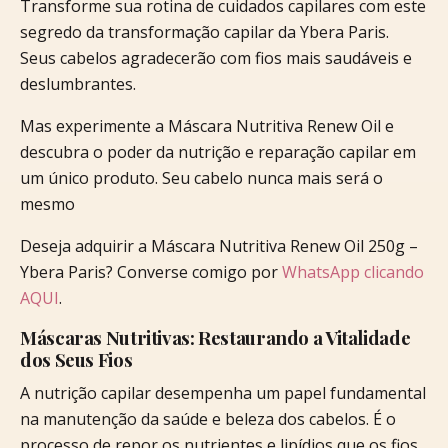
Transforme sua rotina de cuidados capilares com este
segredo da transformação capilar da Ybera Paris.
Seus cabelos agradecerão com fios mais saudáveis e
deslumbrantes.
Mas experimente a Máscara Nutritiva Renew Oil e
descubra o poder da nutrição e reparação capilar em
um único produto. Seu cabelo nunca mais será o
mesmo
Deseja adquirir a Máscara Nutritiva Renew Oil 250g –
Ybera Paris? Converse comigo por
WhatsApp clicando
AQUI
.
Máscaras Nutritivas: Restaurando a Vitalidade
dos Seus Fios
A nutrição capilar desempenha um papel fundamental
na manutenção da saúde e beleza dos cabelos. É o
processo de repor os nutrientes e lipídios que os fios