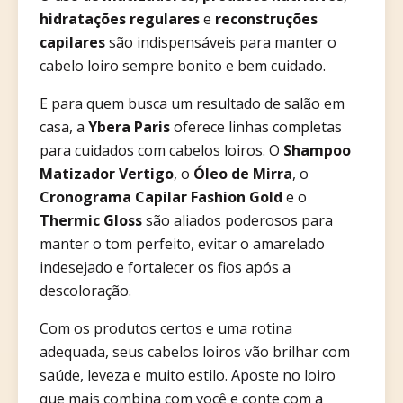
hidratações regulares
e
reconstruções
capilares
são indispensáveis para manter o
cabelo loiro sempre bonito e bem cuidado.
E para quem busca um resultado de salão em
casa, a
Ybera Paris
oferece linhas completas
para cuidados com cabelos loiros. O
Shampoo
Matizador Vertigo
, o
Óleo de Mirra
, o
Cronograma Capilar Fashion Gold
e o
Thermic Gloss
são aliados poderosos para
manter o tom perfeito, evitar o amarelado
indesejado e fortalecer os fios após a
descoloração.
Com os produtos certos e uma rotina
adequada, seus cabelos loiros vão brilhar com
saúde, leveza e muito estilo. Aposte no loiro
que mais combina com você e conte com a