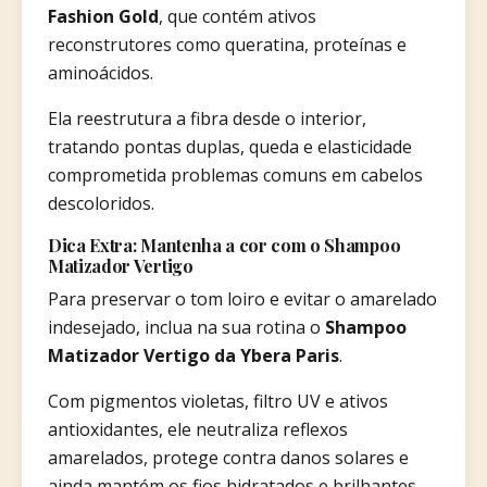
Fashion Gold
, que contém ativos
reconstrutores como queratina, proteínas e
aminoácidos.
Ela reestrutura a fibra desde o interior,
tratando pontas duplas, queda e elasticidade
comprometida problemas comuns em cabelos
descoloridos.
Dica Extra: Mantenha a cor com o Shampoo
Matizador Vertigo
Para preservar o tom loiro e evitar o amarelado
indesejado, inclua na sua rotina o
Shampoo
Matizador Vertigo da Ybera Paris
.
Com pigmentos violetas, filtro UV e ativos
antioxidantes, ele neutraliza reflexos
amarelados, protege contra danos solares e
ainda mantém os fios hidratados e brilhantes.