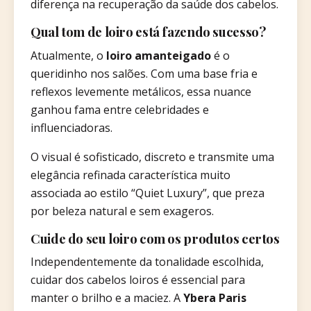
diferença na recuperação da saúde dos cabelos.
Qual tom de loiro está fazendo sucesso?
Atualmente, o
loiro amanteigado
é o
queridinho nos salões. Com uma base fria e
reflexos levemente metálicos, essa nuance
ganhou fama entre celebridades e
influenciadoras.
O visual é sofisticado, discreto e transmite uma
elegância refinada característica muito
associada ao estilo “Quiet Luxury”, que preza
por beleza natural e sem exageros.
Cuide do seu loiro com os produtos certos
Independentemente da tonalidade escolhida,
cuidar dos cabelos loiros é essencial para
manter o brilho e a maciez. A
Ybera Paris