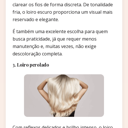
clarear os fios de forma discreta. De tonalidade
fria, o loiro escuro proporciona um visual mais
reservado e elegante.
É também uma excelente escolha para quem
busca praticidade, já que requer menos
manutenção e, muitas vezes, não exige
descoloração completa.
3. Loiro perolado
Com reflexos delicados e brilho intenso, o loiro