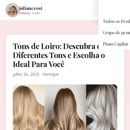
julianecost
☰
Juliane Cost
Todos os Pro
Grupo de pro
Tons de Loiro: Descubra os
Plano Capilar
Diferentes Tons e Escolha o
Ideal Para Você
julho 26, 2025 · henrique