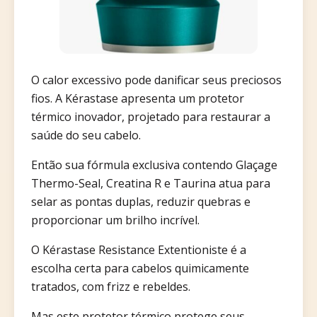
O calor excessivo pode danificar seus preciosos
fios. A Kérastase apresenta um protetor
térmico inovador, projetado para restaurar a
saúde do seu cabelo.
Então sua fórmula exclusiva contendo Glaçage
Thermo-Seal, Creatina R e Taurina atua para
selar as pontas duplas, reduzir quebras e
proporcionar um brilho incrível.
O Kérastase Resistance Extentioniste é a
escolha certa para cabelos quimicamente
tratados, com frizz e rebeldes.
Mas este protetor térmico protege seus