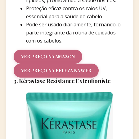
lipídeos, promovendo a saúde dos fios.
Proteção eficaz contra os raios UV,
essencial para a saúde do cabelo.
Pode ser usado diariamente, tornando-o
parte integrante da rotina de cuidados
com os cabelos.
VER PREÇO NA AMAZON
VER PREÇO NA BELEZA NA WEB
3. Kérastase Resistance Extentioniste