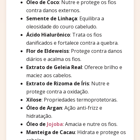
Óleo de Coco
: Nutre e protege os fios
contra danos externos.
Semente de Linhaça
: Equilibra a
oleosidade do couro cabeludo.
Ácido Hialurônico
: Trata os fios
danificados e fortalece contra a quebra.
Flor de Eldeweiss
: Protege contra danos
diários e acalma os fios.
Extrato de Geleia Real
: Oferece brilho e
maciez aos cabelos.
Extrato de Rizoma de Íris
: Nutre e
protege contra a oxidação.
Xilose
: Propriedades termoprotetoras.
Óleo de Argan
: Ação anti-frizz e
hidratação.
Óleo de
Jojoba
: Amacia e nutre os fios.
Manteiga de Cacau
: Hidrata e protege os