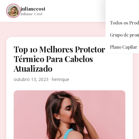
julianecost
☰
Juliane Cost
Todos os Pro
Grupo de pro
Top 10 Melhores Protetor
Plano Capilar
Térmico Para Cabelos
Atualizado
outubro 13, 2023 · henrique