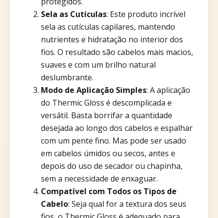
protegidos.
Sela as Cutículas
: Este produto incrível
sela as cutículas capilares, mantendo
nutrientes e hidratação no interior dos
fios. O resultado são cabelos mais macios,
suaves e com um brilho natural
deslumbrante.
Modo de Aplicação Simples
: A aplicação
do Thermic Gloss é descomplicada e
versátil. Basta borrifar a quantidade
desejada ao longo dos cabelos e espalhar
com um pente fino. Mas pode ser usado
em cabelos úmidos ou secos, antes e
depois do uso de secador ou chapinha,
sem a necessidade de enxaguar.
Compatível com Todos os Tipos de
Cabelo
: Seja qual for a textura dos seus
fios, o Thermic Gloss é adequado para