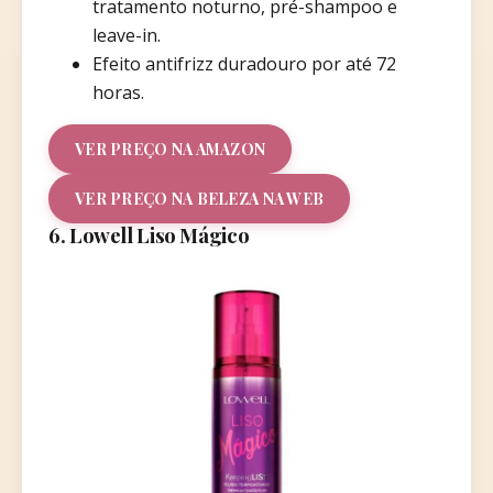
tratamento noturno, pré-shampoo e
leave-in.
Efeito antifrizz duradouro por até 72
horas.
VER PREÇO NA AMAZON
VER PREÇO NA BELEZA NA WEB
6. Lowell Liso Mágico