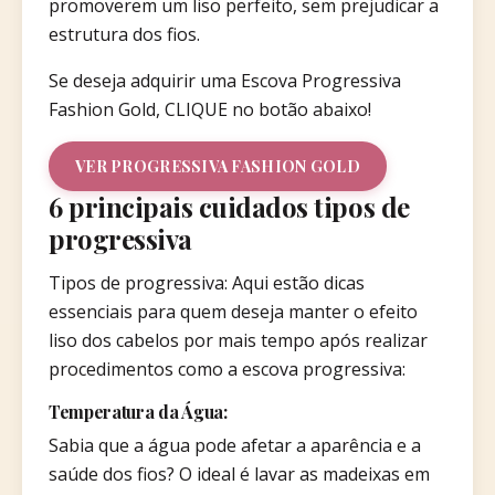
promoverem um liso perfeito, sem prejudicar a
estrutura dos fios.
Se deseja adquirir uma Escova Progressiva
Fashion Gold, CLIQUE no botão abaixo!
VER PROGRESSIVA FASHION GOLD
6 principais cuidados tipos de
progressiva
Tipos de progressiva: Aqui estão dicas
essenciais para quem deseja manter o efeito
liso dos cabelos por mais tempo após realizar
procedimentos como a escova progressiva:
Temperatura da Água:
Sabia que a água pode afetar a aparência e a
saúde dos fios? O ideal é lavar as madeixas em