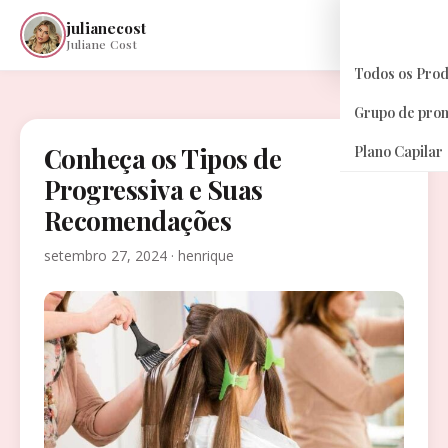
julianecost
☰
Juliane Cost
Todos os Pro
Grupo de pro
Conheça os Tipos de
Plano Capilar
Progressiva e Suas
Recomendações
setembro 27, 2024 · henrique