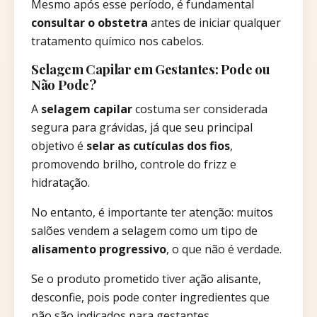
Mesmo após esse período, é fundamental
consultar o obstetra
antes de iniciar qualquer
tratamento químico nos cabelos.
Selagem Capilar em Gestantes: Pode ou
Não Pode?
A
selagem capilar
costuma ser considerada
segura para grávidas, já que seu principal
objetivo é
selar as cutículas dos fios
,
promovendo brilho, controle do frizz e
hidratação.
No entanto, é importante ter atenção: muitos
salões vendem a selagem como um tipo de
alisamento progressivo
, o que não é verdade.
Se o produto prometido tiver ação alisante,
desconfie, pois pode conter ingredientes que
não são indicados para gestantes.