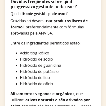
Dúvidas frequentes sobre qual
progressiva gestante pode usar?
Qual alisante grávida pode usar?
Grávidas só devem usar
produtos livres de
formol
, preferencialmente com fórmulas
aprovadas pela ANVISA.
Entre os ingredientes permitidos estão:
Ácido tioglicólico
Hidróxido de sódio
Hidróxido de guanidina
Hidróxido de potássio
Hidróxido de lítio
Hidróxido de cálcio
Alisamentos veganos e orgânicos
, que
utilizam
ativos naturais e são ativados por
calor
, também são boas alternativas — desde