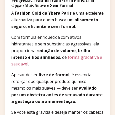
Progressiva Fashion Gold Ybera Paris: Uma
Opção Mais Suave e Sem Formol
A
Fashion Gold da Ybera Paris
é uma excelente
alternativa para quem busca um
alisamento
seguro, eficiente e sem formol
.
Com fórmula enriquecida com ativos
hidratantes e sem substâncias agressivas, ela
proporciona
redução de volume, brilho
intenso e fios alinhados
, de
forma gradativa e
saudável
.
Apesar de ser
livre de formol
, é essencial
reforçar que qualquer produto químico —
mesmo os mais suaves — deve ser
avaliado
por um obstetra antes de ser usado durante
a gestação ou a amamentação
.
Se você está grávida e deseja manter os cabelos