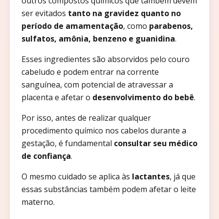
outros compostos químicos que também devem
ser evitados
tanto na gravidez quanto no
período de amamentação
, como
parabenos,
sulfatos, amônia, benzeno e guanidina
.
Esses ingredientes são absorvidos pelo couro
cabeludo e podem entrar na corrente
sanguínea, com potencial de atravessar a
placenta e afetar o
desenvolvimento do bebê
.
Por isso, antes de realizar qualquer
procedimento químico nos cabelos durante a
gestação, é fundamental
consultar seu médico
de confiança
.
O mesmo cuidado se aplica às
lactantes
, já que
essas substâncias também podem afetar o leite
materno.