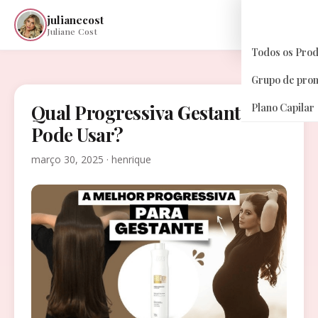
julianecost
☰
Juliane Cost
Todos os Pro
Grupo de pro
Qual Progressiva Gestante
Plano Capilar
Pode Usar?
março 30, 2025 · henrique