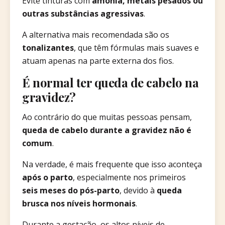
Evite tinturas com
amônia, metais pesados ou
outras substâncias agressivas
.
A alternativa mais recomendada são os
tonalizantes
, que têm fórmulas mais suaves e
atuam apenas na parte externa dos fios.
É normal ter queda de cabelo na
gravidez?
Ao contrário do que muitas pessoas pensam,
queda de cabelo durante a gravidez não é
comum
.
Na verdade, é mais frequente que isso aconteça
após o parto
, especialmente nos primeiros
seis meses do pós-parto
, devido à
queda
brusca nos níveis hormonais
.
Durante a gestação, os altos níveis de