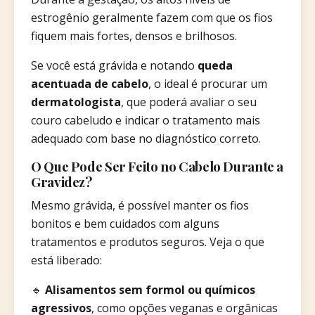
estrogênio geralmente fazem com que os fios
fiquem mais fortes, densos e brilhosos.
Se você está grávida e notando
queda
acentuada de cabelo
, o ideal é procurar um
dermatologista
, que poderá avaliar o seu
couro cabeludo e indicar o tratamento mais
adequado com base no diagnóstico correto.
O Que Pode Ser Feito no Cabelo Durante a
Gravidez?
Mesmo grávida, é possível manter os fios
bonitos e bem cuidados com alguns
tratamentos e produtos seguros. Veja o que
está liberado:
🔹
Alisamentos sem formol ou químicos
agressivos
, como opções veganas e orgânicas