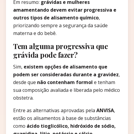
Em resumo:
grávidas e mulheres
amamentando devem evitar progressiva e
outros tipos de alisamento químico
,
priorizando sempre a segurança da saúde
materna e do bebê.
Tem alguma progressiva que
grávida pode fazer?
Sim,
existem opções de alisamento que
podem ser consideradas durante a gravidez
,
desde que
não contenham formol
e tenham
sua composição avaliada e liberada pelo médico
obstetra.
Entre as alternativas aprovadas pela
ANVISA
,
estão os alisamentos à base de substâncias
como
ácido tioglicólico, hidróxido de sódio,
guanidina, lítio, potássio e cálcio
.