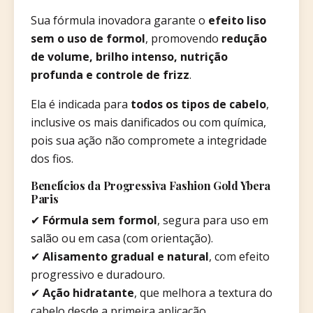
Sua fórmula inovadora garante o
efeito liso
sem o uso de formol
, promovendo
redução
de volume, brilho intenso, nutrição
profunda e controle de frizz
.
Ela é indicada para
todos os tipos de cabelo
,
inclusive os mais danificados ou com química,
pois sua ação não compromete a integridade
dos fios.
Benefícios da Progressiva Fashion Gold Ybera
Paris
✔
Fórmula sem formol
, segura para uso em
salão ou em casa (com orientação).
✔
Alisamento gradual e natural
, com efeito
progressivo e duradouro.
✔
Ação hidratante
, que melhora a textura do
cabelo desde a primeira aplicação.