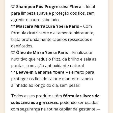
💛
Shampoo Pós-Progressiva Ybera
– Ideal
para limpeza suave e proteção dos fios, sem
agredir o couro cabeludo.
💛
Máscara MirraCura Ybera Paris
– Com
fórmula cicatrizante e altamente hidratante,
trata profundamente cabelos ressecados e
danificados.
💛
Óleo de Mirra Ybera Paris
– Finalizador
nutritivo que reduz o frizz, dá brilho e sela as
pontas, com ação antioxidante natural.
💛
Leave-in Genoma Ybera
– Perfeito para
proteger os fios do calor e manter o cabelo
alinhado ao longo do dia, sem pesar.
Todos esses produtos têm
fórmulas livres de
substâncias agressivas
, podendo ser usados
com segurança na rotina capilar da gestante —