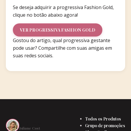
Se deseja adquirir a progressiva Fashion Gold,
clique no botão abaixo agora!
VER PROGRESSIVA FASHION GOLD
Gostou do artigo, qual progressiva gestante
pode usar? Compartilhe com suas amigas em
suas redes sociais.
Todos os Produtos
julianecost
Grupo de promoções
Juliane Cost