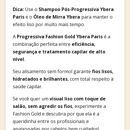
Dica:
Use o
Shampoo Pós-Progressiva Ybera
Paris
e o
Óleo de Mirra Ybera
para manter o
efeito liso por muito mais tempo.
A
Progressiva Fashion Gold Ybera Paris
é a
combinação perfeita entre
eficiência,
segurança e tratamento capilar de alto
nível
.
Seu alisamento sem formol garante
fios lisos,
hidratados e brilhantes
, com total respeito à
saúde capilar.
Se você quer um
visual liso com toque de
salão, sem agredir os fios
, experimente a
Fashion Gold e descubra por que ela é a
queridinha entre os profissionais e
apaixonadas por cabelos bem cuidados!