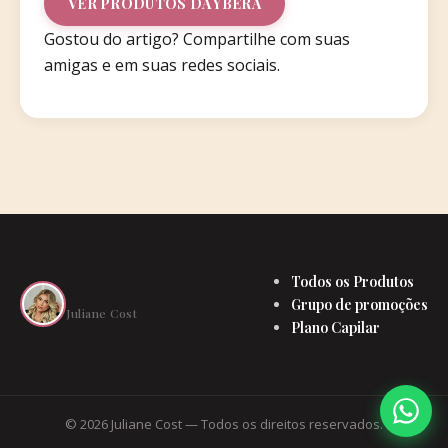
VER PRODUTOS DA YBERA
Gostou do artigo? Compartilhe com suas
amigas e em suas redes sociais.
Todos os Produtos
julianecost
Grupo de promoções
Juliane Cost
Plano Capilar
© 2026 Juliane Cost — Todos os direitos reservados.