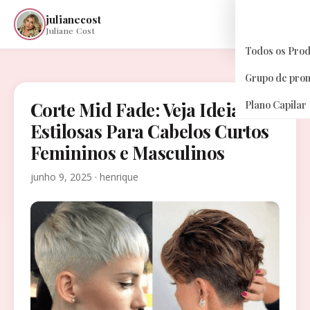
julianecost
☰
Juliane Cost
Todos os Pro
Grupo de pro
Corte Mid Fade: Veja Ideias
Plano Capilar
Estilosas Para Cabelos Curtos
Femininos e Masculinos
junho 9, 2025 · henrique