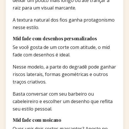
deixar um pouco mais longo ou até trançar a
raiz para um visual marcante.
A textura natural dos fios ganha protagonismo
nesse estilo.
Mid fade com desenhos personalizados
Se você gosta de um corte com atitude, o mid
fade com desenhos é ideal.
Nesse modelo, a parte do degradê pode ganhar
riscos laterais, formas geométricas e outros
traços criativos.
Basta conversar com seu barbeiro ou
cabeleireiro e escolher um desenho que reflita
seu estilo pessoal.
Mid fade com moicano
Quer unir dois cortes marcantes? Aposte no