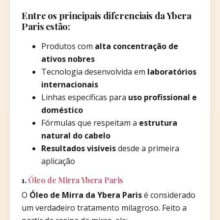
Entre os principais diferenciais da Ybera
Paris estão:
Produtos com
alta concentração de
ativos nobres
Tecnologia desenvolvida em
laboratórios
internacionais
Linhas específicas para
uso profissional e
doméstico
Fórmulas que respeitam a
estrutura
natural do cabelo
Resultados visíveis
desde a primeira
aplicação
1.
Óleo de Mirra Ybera Paris
O
Óleo de Mirra da Ybera Paris
é considerado
um verdadeiro tratamento milagroso. Feito a