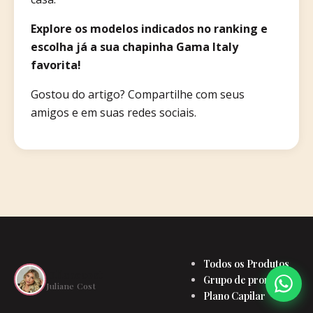
Explore os modelos indicados no ranking e
escolha já a sua chapinha Gama Italy
favorita!
Gostou do artigo? Compartilhe com seus
amigos e em suas redes sociais.
Todos os Produtos
julianecost
Grupo de promoções
Juliane Cost
Plano Capilar