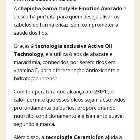
A
chapinha Gama Italy Be Emotion Avocado
é
a escolha perfeita para quem deseja alisar os
cabelos de forma eficaz, sem comprometer a
saúde dos fios.
Graças à
tecnologia exclusiva Active Oil
Technology
, ela utiliza óleos de abacate e
macadâmia, conhecidos por serem ricos em
vitamina E, para oferecer ação antioxidante e
hidratação intensa.
Com temperatura que alcança até
230°C
, o
calor permite que esses óleos sejam absorvidos
profundamente pelos fios, proporcionando
nutrição, condicionamento e alisamento suave,
segundo a marca.
Além disso, a
tecnologia Ceramic Íon
ajuda a