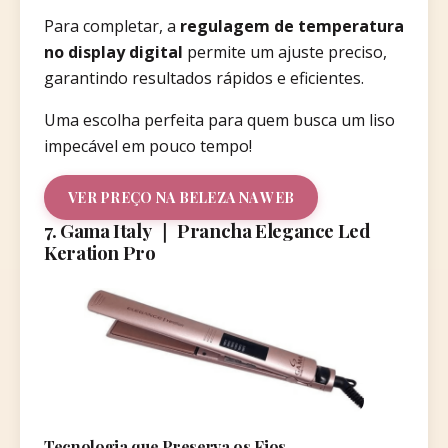
Para completar, a
regulagem de temperatura
no display digital
permite um ajuste preciso,
garantindo resultados rápidos e eficientes.
Uma escolha perfeita para quem busca um liso
impecável em pouco tempo!
VER PREÇO NA BELEZA NA WEB
7. Gama Italy ｜ Prancha Elegance Led
Keration Pro
Tecnologia que Preserva os Fios