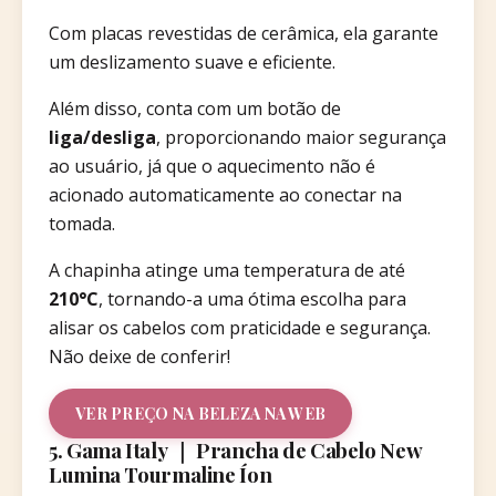
Com placas revestidas de cerâmica, ela garante
um deslizamento suave e eficiente.
Além disso, conta com um botão de
liga/desliga
, proporcionando maior segurança
ao usuário, já que o aquecimento não é
acionado automaticamente ao conectar na
tomada.
A chapinha atinge uma temperatura de até
210°C
, tornando-a uma ótima escolha para
alisar os cabelos com praticidade e segurança.
Não deixe de conferir!
VER PREÇO NA BELEZA NA WEB
5. Gama Italy ｜ Prancha de Cabelo New
Lumina Tourmaline Íon