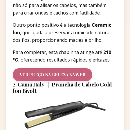
não só para alisar os cabelos, mas também
para criar ondas e cachos com facilidade.
Outro ponto positivo é a tecnologia
Ceramic
Íon
, que ajuda a preservar a umidade natural
dos fios, proporcionando maciez e brilho.
Para completar, esta chapinha atinge até
210
℃
, oferecendo resultados rápidos e eficazes.
VER PREÇO NA BELEZA NA WEB
2. Gama Italy ｜ Prancha de Cabelo Gold
Íon Bivolt