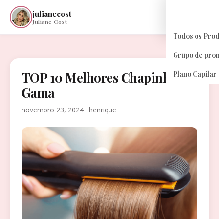
julianecost
☰
Juliane Cost
Todos os Pro
Grupo de pro
TOP 10 Melhores Chapinha
Plano Capilar
Gama
novembro 23, 2024 · henrique