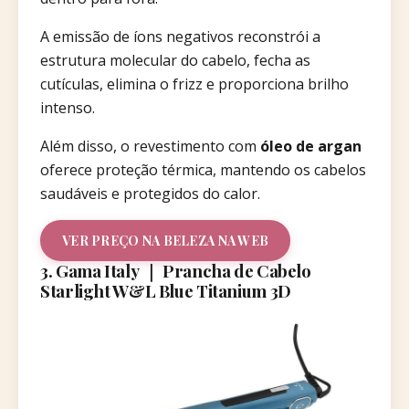
A emissão de íons negativos reconstrói a
estrutura molecular do cabelo, fecha as
cutículas, elimina o frizz e proporciona brilho
intenso.
Além disso, o revestimento com
óleo de argan
oferece proteção térmica, mantendo os cabelos
saudáveis e protegidos do calor.
VER PREÇO NA BELEZA NA WEB
3. Gama Italy ｜ Prancha de Cabelo
Starlight W&L Blue Titanium 3D