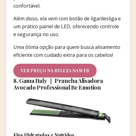
confortável.
Além disso, ela vem com botão de liga/desliga e
um prático painel de LED, oferecendo controle
e segurança no uso.
Uma ótima opção para quem busca alisamento
eficiente com cuidado extra para os cabelos!
VER PREÇO NA BELEZA NA WEB
8. Gama Italy ｜ Prancha Alisadora
Avocado Professional Be Emotion
Fios Hidratados e Nutridos