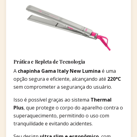
Prática e Repleta de Tecnologia
A
chapinha Gama Italy New Lumina
é uma
opção segura e eficiente, alcançando até
220°C
sem comprometer a segurança do usuário.
Isso é possível graças ao sistema
Thermal
Plus
, que protege o corpo do aparelho contra o
superaquecimento, permitindo o uso com
tranquilidade e evitando acidentes.
Seu design
ultra slim e ergonômico
, com