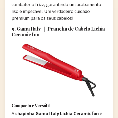
combater o frizz, garantindo um acabamento
liso e impecável. Um verdadeiro cuidado
premium para os seus cabelos!
9. Gama Italy ｜ Prancha de Cabelo Lichia
Ceramic Íon
Compacta e Versátil
A
chapinha Gama Italy Lichia Ceramic Íon
é