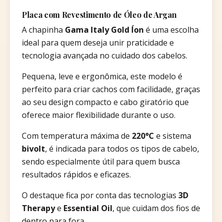
Placa com Revestimento de Óleo de Argan
A chapinha
Gama Italy Gold Íon
é uma escolha
ideal para quem deseja unir praticidade e
tecnologia avançada no cuidado dos cabelos.
Pequena, leve e ergonômica, este modelo é
perfeito para criar cachos com facilidade, graças
ao seu design compacto e cabo giratório que
oferece maior flexibilidade durante o uso.
Com temperatura máxima de
220°C
e sistema
bivolt
, é indicada para todos os tipos de cabelo,
sendo especialmente útil para quem busca
resultados rápidos e eficazes.
O destaque fica por conta das tecnologias
3D
Therapy
e
Essential Oil
, que cuidam dos fios de
dentro para fora.