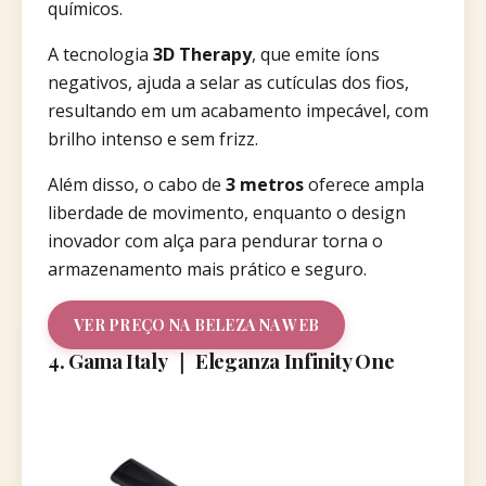
químicos.
A tecnologia
3D Therapy
, que emite íons
negativos, ajuda a selar as cutículas dos fios,
resultando em um acabamento impecável, com
brilho intenso e sem frizz.
Além disso, o cabo de
3 metros
oferece ampla
liberdade de movimento, enquanto o design
inovador com alça para pendurar torna o
armazenamento mais prático e seguro.
VER PREÇO NA BELEZA NA WEB
4. Gama Italy ｜ Eleganza Infinity One