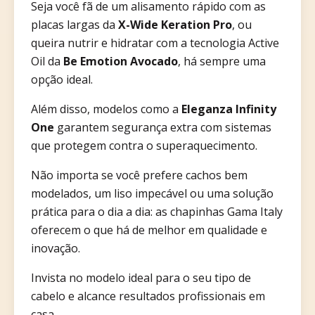
Seja você fã de um alisamento rápido com as
placas largas da
X-Wide Keration Pro
, ou
queira nutrir e hidratar com a tecnologia Active
Oil da
Be Emotion Avocado
, há sempre uma
opção ideal.
Além disso, modelos como a
Eleganza Infinity
One
garantem segurança extra com sistemas
que protegem contra o superaquecimento.
Não importa se você prefere cachos bem
modelados, um liso impecável ou uma solução
prática para o dia a dia: as chapinhas Gama Italy
oferecem o que há de melhor em qualidade e
inovação.
Invista no modelo ideal para o seu tipo de
cabelo e alcance resultados profissionais em
casa.