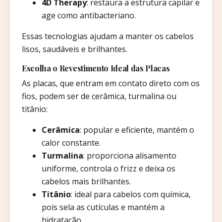
4D Therapy
: restaura a estrutura capilar e
age como antibacteriano.
Essas tecnologias ajudam a manter os cabelos
lisos, saudáveis e brilhantes.
Escolha o Revestimento Ideal das Placas
As placas, que entram em contato direto com os
fios, podem ser de cerâmica, turmalina ou
titânio:
Cerâmica
: popular e eficiente, mantém o
calor constante.
Turmalina
: proporciona alisamento
uniforme, controla o frizz e deixa os
cabelos mais brilhantes.
Titânio
: ideal para cabelos com química,
pois sela as cutículas e mantém a
hidratação.