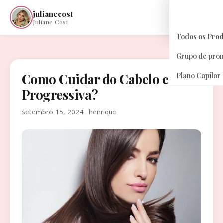
julianecost
☰
Juliane Cost
Todos os Pro
Grupo de pro
Como Cuidar do Cabelo com
Plano Capilar
Progressiva?
setembro 15, 2024 · henrique