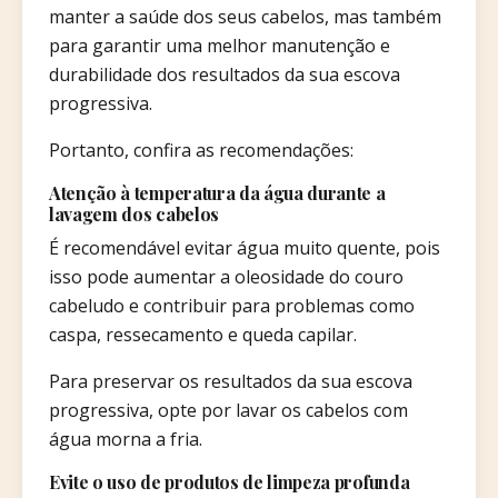
manter a saúde dos seus cabelos, mas também
para garantir uma melhor manutenção e
durabilidade dos resultados da sua escova
progressiva.
Portanto, confira as recomendações:
Atenção à temperatura da água durante a
lavagem dos cabelos
É recomendável evitar água muito quente, pois
isso pode aumentar a oleosidade do couro
cabeludo e contribuir para problemas como
caspa, ressecamento e queda capilar.
Para preservar os resultados da sua escova
progressiva, opte por lavar os cabelos com
água morna a fria.
Evite o uso de produtos de limpeza profunda