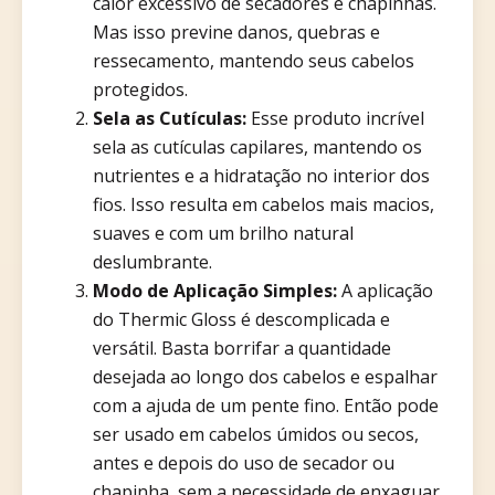
calor excessivo de secadores e chapinhas.
Mas isso previne danos, quebras e
ressecamento, mantendo seus cabelos
protegidos.
Sela as Cutículas:
Esse produto incrível
sela as cutículas capilares, mantendo os
nutrientes e a hidratação no interior dos
fios. Isso resulta em cabelos mais macios,
suaves e com um brilho natural
deslumbrante.
Modo de Aplicação Simples:
A aplicação
do Thermic Gloss é descomplicada e
versátil. Basta borrifar a quantidade
desejada ao longo dos cabelos e espalhar
com a ajuda de um pente fino. Então pode
ser usado em cabelos úmidos ou secos,
antes e depois do uso de secador ou
chapinha, sem a necessidade de enxaguar.