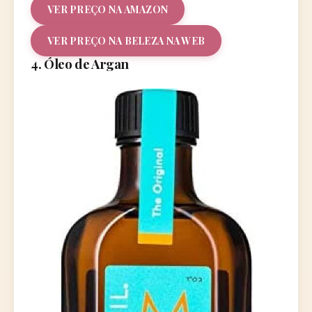
VER PREÇO NA AMAZON
VER PREÇO NA BELEZA NA WEB
4. Óleo de Argan