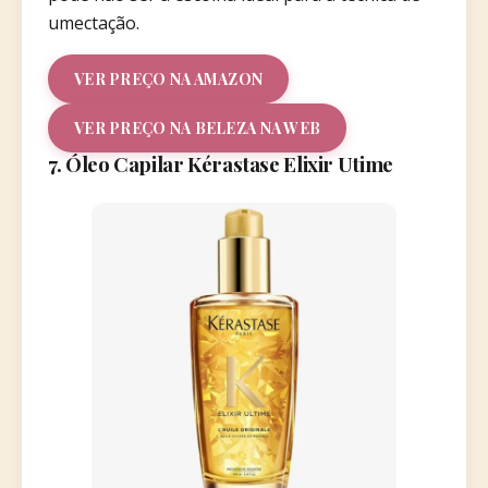
umectação.
VER PREÇO NA AMAZON
VER PREÇO NA BELEZA NA WEB
7. Óleo Capilar Kérastase Elixir Utime