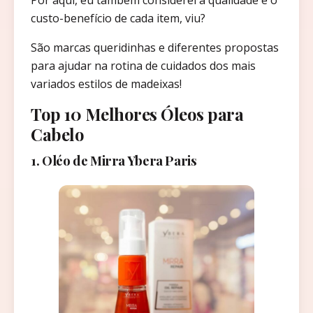
Por aqui, eu também considerei a qualidade e o
custo-benefício de cada item, viu?
São marcas queridinhas e diferentes propostas
para ajudar na rotina de cuidados dos mais
variados estilos de madeixas!
Top 10 Melhores Óleos para
Cabelo
1. Oléo de Mirra Ybera Paris