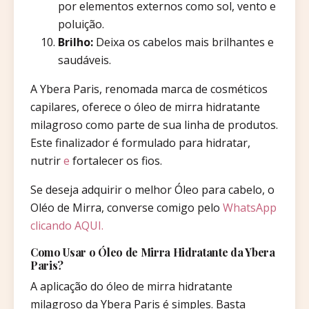
por elementos externos como sol, vento e
poluição.
Brilho:
Deixa os cabelos mais brilhantes e
saudáveis.
A Ybera Paris, renomada marca de cosméticos
capilares, oferece o óleo de mirra hidratante
milagroso como parte de sua linha de produtos.
Este finalizador é formulado para hidratar,
nutrir
e
fortalecer os fios.
Se deseja adquirir o melhor Óleo para cabelo, o
Oléo de Mirra, converse comigo pelo
WhatsApp
clicando AQUI.
Como Usar o Óleo de Mirra Hidratante da Ybera
Paris?
A aplicação do óleo de mirra hidratante
milagroso da Ybera Paris é simples. Basta