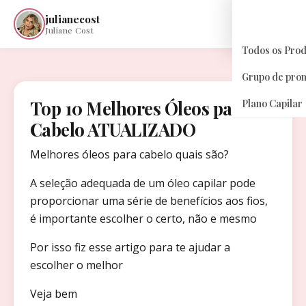
julianecost
☰
Juliane Cost
Todos os Pro
Grupo de pro
Top 10 Melhores Óleos para
Plano Capilar
Cabelo ATUALIZADO
Melhores óleos para cabelo quais são?
A seleção adequada de um óleo capilar pode
proporcionar uma série de benefícios aos fios,
é importante escolher o certo, não e mesmo
Por isso fiz esse artigo para te ajudar a
escolher o melhor
Veja bem