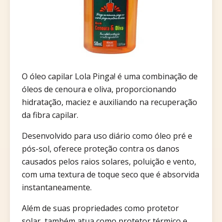
O óleo capilar Lola Pinga! é uma combinação de
óleos de cenoura e oliva, proporcionando
hidratação, maciez e auxiliando na recuperação
da fibra capilar.
Desenvolvido para uso diário como óleo pré e
pós-sol, oferece proteção contra os danos
causados pelos raios solares, poluição e vento,
com uma textura de toque seco que é absorvida
instantaneamente.
Além de suas propriedades como protetor
solar, também atua como protetor térmico e