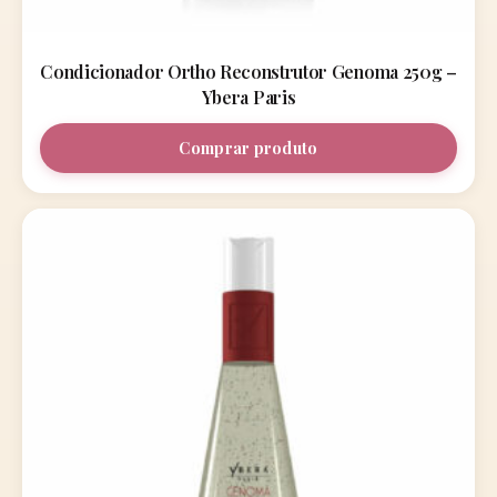
Condicionador Ortho Reconstrutor Genoma 250g –
Ybera Paris
Comprar produto