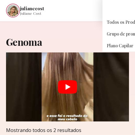
julianecost
☰
Juliane Cost
Todos os Pro
Grupo de pro
Genoma
Plano Capilar
Classificado
Mostrando todos os 2 resultados